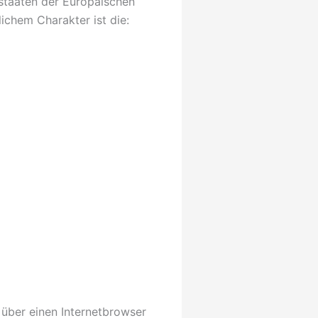
dstaaten der Europäischen
chem Charakter ist die:
 über einen Internetbrowser