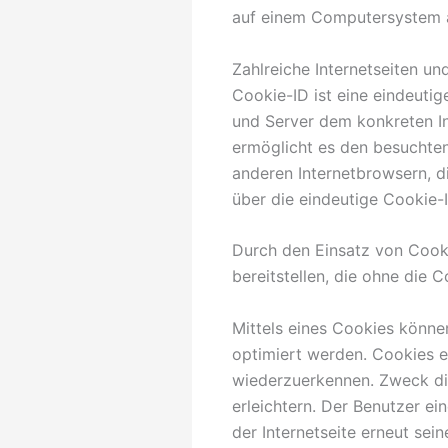
auf einem Computersystem 
Zahlreiche Internetseiten u
Cookie-ID ist eine eindeutig
und Server dem konkreten I
ermöglicht es den besuchten
anderen Internetbrowsern, d
über die eindeutige Cookie-I
Durch den Einsatz von Cooki
bereitstellen, die ohne die 
Mittels eines Cookies könne
optimiert werden. Cookies er
wiederzuerkennen. Zweck die
erleichtern. Der Benutzer ei
der Internetseite erneut se