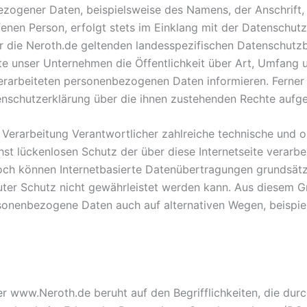
zogener Daten, beispielsweise des Namens, der Anschrift,
enen Person, erfolgt stets im Einklang mit der Datenschu
 die Neroth.de geltenden landesspezifischen Datenschutzb
e unser Unternehmen die Öffentlichkeit über Art, Umfang 
erarbeiteten personenbezogenen Daten informieren. Ferner
enschutzerklärung über die ihnen zustehenden Rechte aufge
ie Verarbeitung Verantwortlicher zahlreiche technische un
st lückenlosen Schutz der über diese Internetseite verar
och können Internetbasierte Datenübertragungen grundsätzl
uter Schutz nicht gewährleistet werden kann. Aus diesem Gr
rsonenbezogene Daten auch auf alternativen Wegen, beispiel
r www.Neroth.de beruht auf den Begrifflichkeiten, die dur