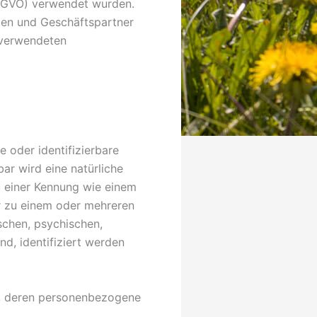
S-GVO) verwendet wurden.
nden und Geschäftspartner
e verwendeten
e oder identifizierbare
bar wird eine natürliche
u einer Kennung wie einem
r zu einem oder mehreren
schen, psychischen,
ind, identifiziert werden
son, deren personenbezogene