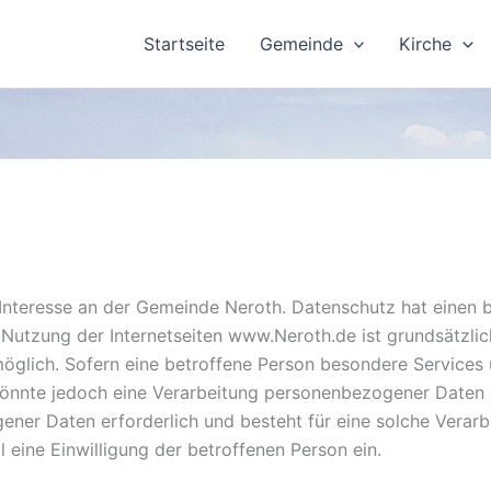
Startseite
Gemeinde
Kirche
r Interesse an der Gemeinde Neroth. Datenschutz hat einen
 Nutzung der Internetseiten www.Neroth.de ist grundsätzli
lich. Sofern eine betroffene Person besondere Services un
nnte jedoch eine Verarbeitung personenbezogener Daten er
ner Daten erforderlich und besteht für eine solche Verarb
l eine Einwilligung der betroffenen Person ein.