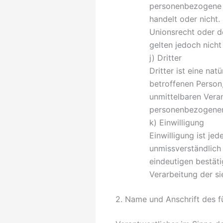
personenbezogene D
handelt oder nicht
Unionsrecht oder d
gelten jedoch nicht
j) Dritter
Dritter ist eine nat
betroffenen Person
unmittelbaren Vera
personenbezogenen
k) Einwilligung
Einwilligung ist je
unmissverständlich
eindeutigen bestäti
Verarbeitung der s
2. Name und Anschrift des f