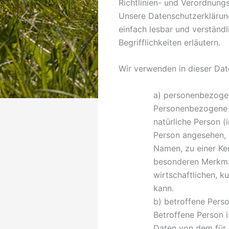
Richtlinien- und Verordnun
Unsere Datenschutzerklärung
einfach lesbar und verständ
Begrifflichkeiten erläutern.
Wir verwenden in dieser Dat
a) personenbezoge
Personenbezogene Da
natürliche Person (
Person angesehen, 
Namen, zu einer Ke
besonderen Merkmal
wirtschaftlichen, ku
kann.
b) betroffene Pers
Betroffene Person i
Daten von dem für 