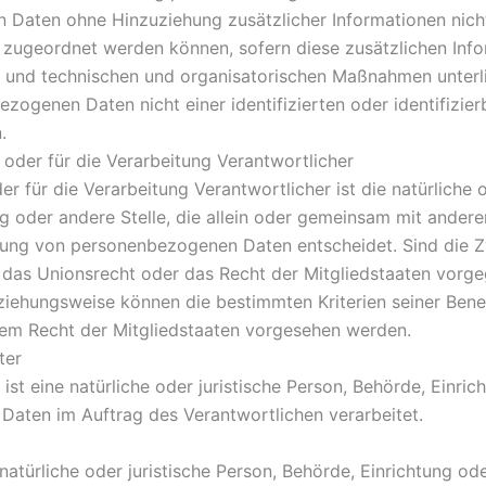
Daten ohne Hinzuziehung zusätzlicher Informationen nicht
 zugeordnet werden können, sofern diese zusätzlichen Inf
und technischen und organisatorischen Maßnahmen unterlie
zogenen Daten nicht einer identifizierten oder identifizier
.
 oder für die Verarbeitung Verantwortlicher
er für die Verarbeitung Verantwortlicher ist die natürliche o
ng oder andere Stelle, die allein oder gemeinsam mit ander
itung von personenbezogenen Daten entscheidet. Sind die Z
 das Unionsrecht oder das Recht der Mitgliedstaaten vorge
ziehungsweise können die bestimmten Kriterien seiner Be
em Recht der Mitgliedstaaten vorgesehen werden.
ter
ist eine natürliche oder juristische Person, Behörde, Einric
aten im Auftrag des Verantwortlichen verarbeitet.
natürliche oder juristische Person, Behörde, Einrichtung ode