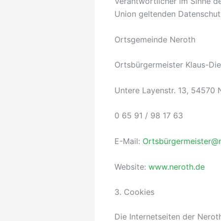
Verantwortlicher im Sinne d
Union geltenden Datenschut
Ortsgemeinde Neroth
Ortsbürgermeister Klaus-Die
Untere Layenstr. 13, 54570 
0 65 91 / 98 17 63
E-Mail:
Ortsbürgermeister@
Website:
www.neroth.de
3. Cookies
Die Internetseiten der Nero