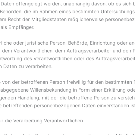
aten offengelegt werden, unabhängig davon, ob es sich be
. Behörden, die im Rahmen eines bestimmten Untersuchung
em Recht der Mitgliedstaaten möglicherweise personenbez
 als Empfänger.
ürliche oder juristische Person, Behörde, Einrichtung oder a
, dem Verantwortlichen, dem Auftragsverarbeiter und den P
ntwortung des Verantwortlichen oder des Auftragsverarbeite
 Daten zu verarbeiten.
de von der betroffenen Person freiwillig für den bestimmten F
 abgegebene Willensbekundung in Form einer Erklärung ode
genden Handlung, mit der die betroffene Person zu verstehe
ie betreffenden personenbezogenen Daten einverstanden ist
ür die Verarbeitung Verantwortlichen