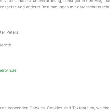
er Datenschutz-Grundverordnung, sonstiger in den Mitglie
zgesetze und anderer Bestimmungen mit datenschutzrechtli
ter Peters
Neroth
neroth.de
th.de verwenden Cookies. Cookies sind Textdateien, welche