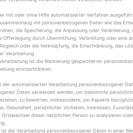
der mit oder ohne Hilfe automatisierter Verfahren ausgefüh
Zusammenhang mit personenbezogenen Daten wie das Erheb
Ordnen, die Speicherung, die Anpassung oder Veränderung, 
e Offenlegung durch Übermittlung, Verbreitung oder eine a
 Abgleich oder die Verknüpfung, die Einschränkung, das Lö
er Verarbeitung
Verarbeitung ist die Markierung gespeicherter personenbez
beitung einzuschränken.
Art der automatisierten Verarbeitung personenbezogener Dat
genen Daten verwendet werden, um bestimmte persönliche 
beziehen, zu bewerten, insbesondere, um Aspekte bezüglich 
e, Gesundheit, persönlicher Vorlieben, Interessen, Zuverläss
r Ortswechsel dieser natürlichen Person zu analysieren ode
ng
ist die Verarbeitung personenbezogener Daten in einer Wei