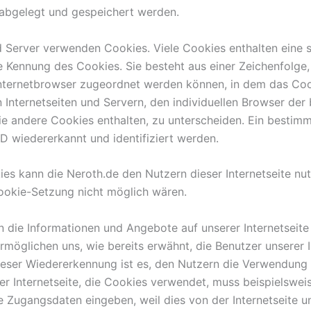
abgelegt und gespeichert werden.
nd Server verwenden Cookies. Viele Cookies enthalten eine 
e Kennung des Cookies. Sie besteht aus einer Zeichenfolge,
nternetbrowser zugeordnet werden können, in dem das Coo
 Internetseiten und Servern, den individuellen Browser der
ie andere Cookies enthalten, zu unterscheiden. Ein bestim
D wiedererkannt und identifiziert werden.
es kann die Neroth.de den Nutzern dieser Internetseite nut
Cookie-Setzung nicht möglich wären.
n die Informationen und Angebote auf unserer Internetseite
möglichen uns, wie bereits erwähnt, die Benutzer unserer I
ser Wiedererkennung ist es, den Nutzern die Verwendung u
ner Internetseite, die Cookies verwendet, muss beispielswe
ine Zugangsdaten eingeben, weil dies von der Internetseite