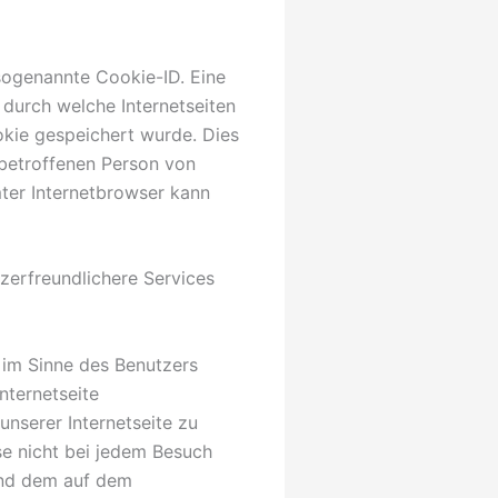
sogenannte Cookie-ID. Eine
 durch welche Internetseiten
kie gespeichert wurde. Dies
 betroffenen Person von
mter Internetbrowser kann
zerfreundlichere Services
 im Sinne des Benutzers
nternetseite
nserer Internetseite zu
ise nicht bei jedem Besuch
 und dem auf dem