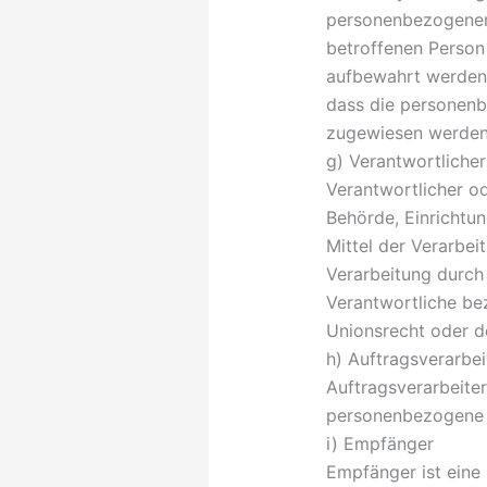
personenbezogenen 
betroffenen Person
aufbewahrt werden 
dass die personenbe
zugewiesen werden
g) Verantwortlicher
Verantwortlicher od
Behörde, Einrichtu
Mittel der Verarbe
Verarbeitung durch
Verantwortliche be
Unionsrecht oder d
h) Auftragsverarbei
Auftragsverarbeiter 
personenbezogene D
i) Empfänger
Empfänger ist eine 