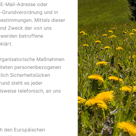
 E-Mail-Adresse oder
tz-Grundverordnung und in
estimmungen. Mittels dieser
und Zweck der von uns
 werden betroffene
klärt.
d organisatorische Maßnahmen
beiteten personenbezogenen
ich Sicherheitslücken
und steht es jeder
sweise telefonisch, an uns
ch den Europäischen