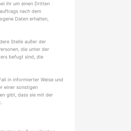
i ihr um einen Dritten
sauftrags nach dem
ogene Daten erhalten,
ndere Stelle außer der
ersonen, die unter der
rs befugt sind, die
all in informierter Weise und
r einer sonstigen
n gibt, dass sie mit der
.