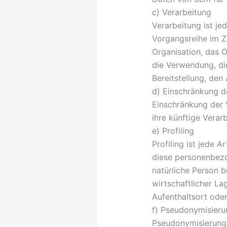
c) Verarbeitung
Verarbeitung ist je
Vorgangsreihe im 
Organisation, das 
die Verwendung, di
Bereitstellung, den
d) Einschränkung d
Einschränkung der 
ihre künftige Verar
e) Profiling
Profiling ist jede 
diese personenbezo
natürliche Person 
wirtschaftlicher Lag
Aufenthaltsort ode
f) Pseudonymisieru
Pseudonymisierung 