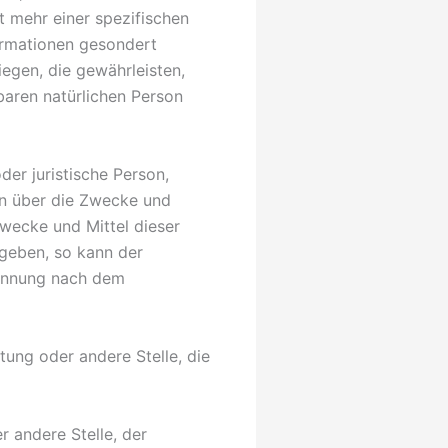
 mehr einer spezifischen
ormationen gesondert
gen, die gewährleisten,
baren natürlichen Person
der juristische Person,
en über die Zwecke und
wecke und Mittel dieser
geben, so kann der
nennung nach dem
htung oder andere Stelle, die
r andere Stelle, der