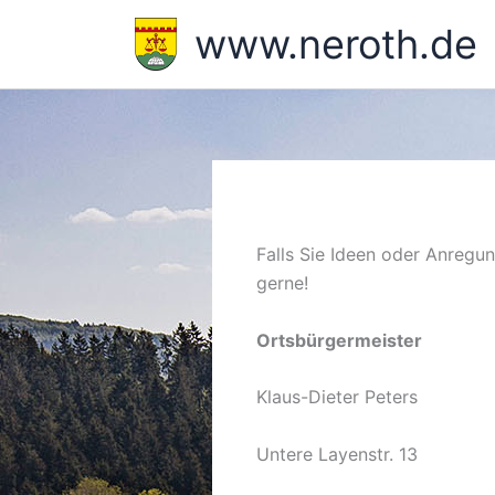
Zum
www.neroth.de
Inhalt
springen
Falls Sie Ideen oder Anregu
gerne!
Ortsbürgermeister
Klaus-Dieter Peters
Untere Layenstr. 13